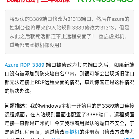
将默认的3389端口修改为31313端口，然后在azure的
控制台也将原来的入站规则3389修改为31313，但是
从此之后就死活都连不上远程桌面了！ 重启虚拟机、
重新部署虚拟机都没用！
Azure
RDP
3389
 端口被修改为其它端口之后，如果新端
口没有被添加到防火墙白名单内，则很可能会出现新旧端口
都无法连接上RDP远程桌面的情况，草凡博客正是这种情况
的解决办法。
问题描述：
我的windows主机一开始用的是3389端口连接
远程桌面，在入站规则里面也配置了3389端口，远程桌面
连接一直都是正常的！今天我想着用默认的端口不安全，于
是通过远程桌面，通过修改
虚拟机
的注册表（修改方法参考