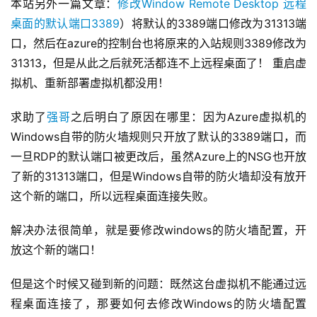
本站另外一篇文章：
修改Window Remote Desktop 远程
桌面的默认端口3389
）将默认的3389端口修改为31313端
口，然后在azure的控制台也将原来的入站规则3389修改为
31313，但是从此之后就死活都连不上远程桌面了！ 重启虚
拟机、重新部署虚拟机都没用！
求助了
强哥
之后明白了原因在哪里：因为Azure虚拟机的
Windows自带的防火墙规则只开放了默认的3389端口，而
一旦RDP的默认端口被更改后，虽然Azure上的NSG也开放
了新的31313端口，但是Windows自带的防火墙却没有放开
这个新的端口，所以远程桌面连接失败。
解决办法很简单，就是要修改windows的防火墙配置，开
放这个新的端口！
但是这个时候又碰到新的问题：既然这台虚拟机不能通过远
程桌面连接了，那要如何去修改Windows的防火墙配置