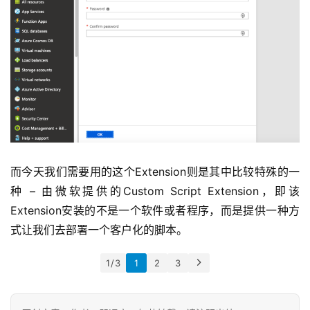
产
品
中
登录
注册
心
W
E
B
3
而今天我们需要用的这个Extension则是其中比较特殊的一
.
种 – 由微软提供的Custom Script Extension，即该
0
Extension安装的不是一个软件或者程序，而是提供一种方
式让我们去部署一个客户化的脚本。                             
资
源
1 / 3
1
2
3
下
载