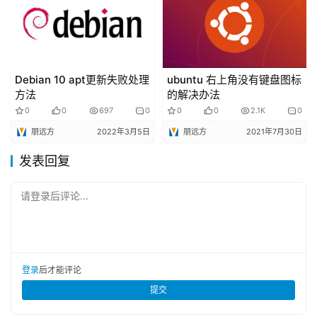
Debian 10 apt更新失败处理
ubuntu 右上角没有键盘图标
方法
的解决办法
0
0
697
0
0
0
2.1K
0
朋远方
2022年3月5日
朋远方
2021年7月30日
发表回复
请登录后评论...
登录
后才能评论
提交