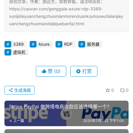
原创文章，作者：朋远方，如若转载，请注明出处：
https://caovan.com/genggaia-azure-rdp-3389-
xunijideyuanchengzhuomianmorenduankouhouwufalianjiey
uanchengzhuomiandejiejuebanfa/.html
3389
Azure
RDP
服务器
虚拟机
赞
(0)
打赏
生成海报
0
0
Stripe PayPal 做跨境电商收款应该选择哪一个？
上一篇
2020年7月11日 下午7:00