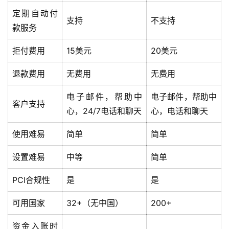
定期自动付
支持
不支持
款服务
拒付费用
15美元
20美元
退款费用
无费用
无费用
电子邮件，帮助中
电子邮件，帮助中
客户支持
心，24/7电话和聊天
心，电话和聊天
使用难易
简单
简单
设置难易
中等
简单
PCI合规性
是
是
可用国家
32+（无中国）
200+
资金入账时