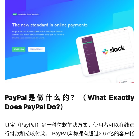
PayPal是做什么的？（What Exactly
Does PayPal Do?）
贝宝（PayPal）是一种付款解决方案，使用者可以在线进
行付款和接收付款。 PayPal声称拥有超过2.67亿的客户帐
草