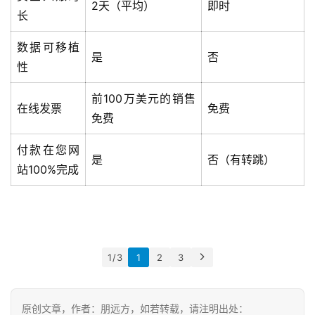
2天（平均）
即时
长
数据可移植
是
否
性
前100万美元的销售
在线发票
免费
免费
付款在您网
是
否（有转跳）
站100%完成
1 / 3
1
2
3
原创文章，作者：朋远方，如若转载，请注明出处：