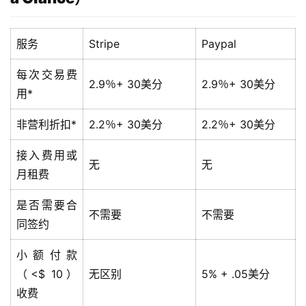
W
E
服务
Stripe
Paypal
B
3
每次交易费
.
2.9％+ 30美分
2.9％+ 30美分
用*
0
非营利折扣*
2.2％+ 30美分
2.2％+ 30美分
资
源
接入费用或
无
无
下
月租费
载
是否需要合
不需要
不需要
同签约
小额付款
（<$ 10）
无区别
5% + .05美分
收费