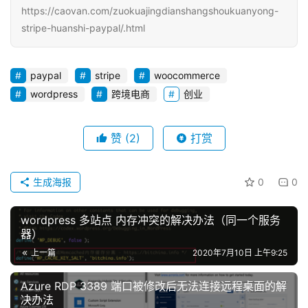
https://caovan.com/zuokuajingdianshangshoukuanyong-
stripe-huanshi-paypal/.html
paypal
stripe
woocommerce
wordpress
跨境电商
创业
赞
(2)
打赏
生成海报
0
0
wordpress 多站点 内存冲突的解决办法（同一个服务
器）
上一篇
2020年7月10日 上午9:25
Azure RDP 3389 端口被修改后无法连接远程桌面的解
决办法