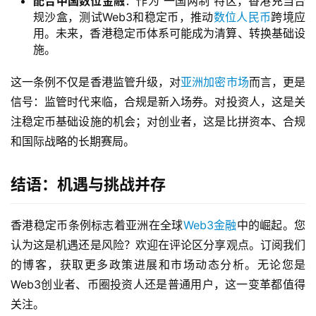
配合中国数位金融
：作为“一国两制”特区，香港充当合
规沙盒，测试Web3和稳定币，推动
数位人民币
跨境应
用。未来，香港稳定币体系可能成为清算、转换基础设
施。
这一条例不仅是香港监管升级，对
亚洲加密市场
而言，更是
信号：监管时代来临，合规是新入场券。对投资人，这是关
注稳定币基础设施的机会；对创业者，这是比拼资本、合规
和国际战略的长期赛局。
结语：机遇与挑战并存
香港稳定币条例标志着亚洲在全球
Web3金融
中的崛起。您
认为这是机遇还是风险？欢迎在评论区分享观点。订阅我们
的博客，获取更多政策进展和市场动态分析。无论您是
Web3创业者、币圈投资人还是普通用户，这一变革都值得
关注。