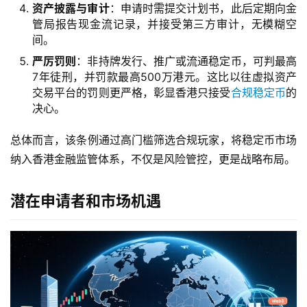
资产披露与审计
：申请时需提交计划书，此后定期向金
管局报告现金流记录，并接受第三方审计，无模糊空
间。
严厉罚则
：非持牌发行、推广或流通稳定币，可判最高
7年徒刑，并罚款最高500万港元。这比以往虚拟资产
交易平台的罚则更严格，彰显香港只接受
合规稳定币
的
决心。
总体而言，该条例通过高门槛筛选合规玩家，将稳定币市场
纳入香港金融监管体系，不仅是风险管控，更是战略布局。
潜在申请者和市场机遇
草
凡