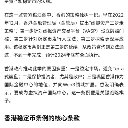
密资产和稳定币的法规。
在这一监管紧缩浪潮中，香港的策略独树一帜。早在2022
年12月，香港金融管理局（金管局）提出“虚拟资产三步走
策略”：第一步针对虚拟资产交易平台（VASP）设立牌照门
槛；第二步针对稳定币发行人立法；第三步探索更深层应
用。该稳定币条例正是第二步的延续，从政策咨询到立法通
过，不到一年完成，预计2024年底前全面执行。
香港政府推动此举的原因多重：一是稳定市场，避免Terra
式崩盘；二是保护投资者，尤其是散户；三是巩固香港作为
国际金融中心的地位，并向Web3领域扩展。香港明确表
示，要成为虚拟资产国际中心，这一条例便是关键战略棋
子。
香港稳定币条例的核心条款