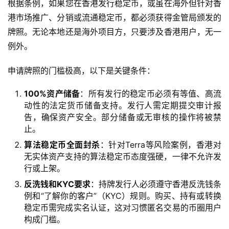
根据条例，如果您在香港发行稳定币，或虽在海外但针对香
港市场推广、分销或流通稳定币，都必须获得金管局颁发的
牌照。无论本地还是海外项目方，只要涉及香港用户，无一
例外。
申请牌照的门槛极高，以下是关键条件：
100%资产储备
：所有发行的稳定币必须有等值、高流
动性的法定货币储备支持。发行人需定期提交审计报
告，确保资产安全。部分储备或无审核的操作将被禁
止。
算法稳定币全面封杀
：针对Terra等风险案例，香港对
无实体资产支持的算法稳定币态度强硬，一律不允许发
行或上架。
反洗钱和KYC要求
：持牌发行人必须遵守香港反洗钱条
例和“了解你的客户”（KYC）规则。购买、持有或转换
稳定币需完成实名认证，这对习惯匿名交易的币圈用户
构成门槛。