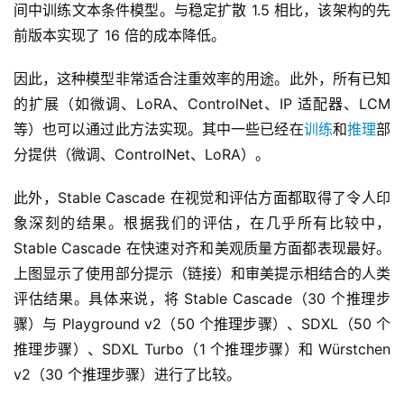
间中训练文本条件模型。与稳定扩散 1.5 相比，该架构的先
前版本实现了 16 倍的成本降低。
因此，这种模型非常适合注重效率的用途。此外，所有已知
的扩展（如微调、LoRA、ControlNet、IP 适配器、LCM 
等）也可以通过此方法实现。其中一些已经在
训练
和
推理
部
分提供（微调、ControlNet、LoRA）。
此外，Stable Cascade 在视觉和评估方面都取得了令人印
象深刻的结果。根据我们的评估，在几乎所有比较中，
Stable Cascade 在快速对齐和美观质量方面都表现最好。
上图显示了使用部分提示（链接）和审美提示相结合的人类
评估结果。具体来说，将 Stable Cascade（30 个推理步
骤）与 Playground v2（50 个推理步骤）、SDXL（50 个
推理步骤）、SDXL Turbo（1 个推理步骤）和 Würstchen 
v2（30 个推理步骤）进行了比较。