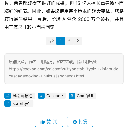
数。两者都取得了很好的成果，但 15 亿人擅长重建微小而
精细的细节。因此，如果您使用每个版本的较大变体，您将
获得最佳结果。最后，阶段 A 包含 2000 万个参数，并且
由于其尺寸较小而被固定。
1 / 2
1
2
原创文章，作者：朋远方，如若转载，请注明出处：
https://caovan.com/zaicomfyuitiyanstabilityaizuixinfabude
cascademoxing-aihuihuajiaocheng/.html
AI绘画教程
Cascade
ComfyUI
stabilityAI
赞
(1)
打赏