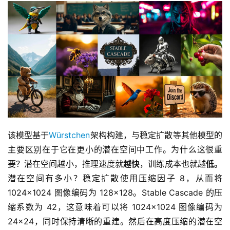
该模型基于
Würstchen
架构构建，与稳定扩散等其他模型的
主要区别在于它在更小的潜在空间中工作。为什么这很重
要？潜在空间越小，推理速度就
越快
，训练成本也就越
低。
潜在空间有多小？稳定扩散使用压缩因子 8，从而将 
1024×1024 图像编码为 128×128。Stable Cascade 的压
缩系数为 42，这意味着可以将 1024×1024 图像编码为 
24×24，同时保持清晰的重建。然后在高度压缩的潜在空