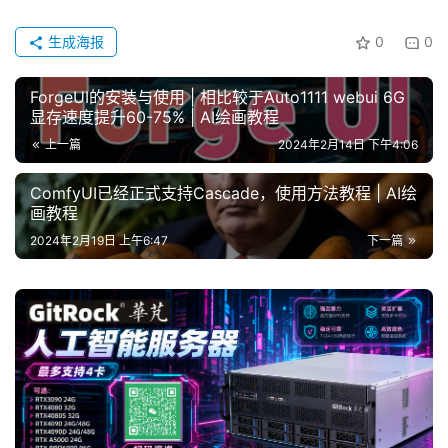
生成海报
0
0
ForgeUI的安装与使用 | 相比较于Auto1111 webui 6G
显存速度提升60-75% | AI绘画教程
上一篇
2024年2月14日 下午4:06
ComfyUI已经正式支持Cascade，使用方法教程 | AI绘
画教程
2024年2月19日 上午6:47
下一篇