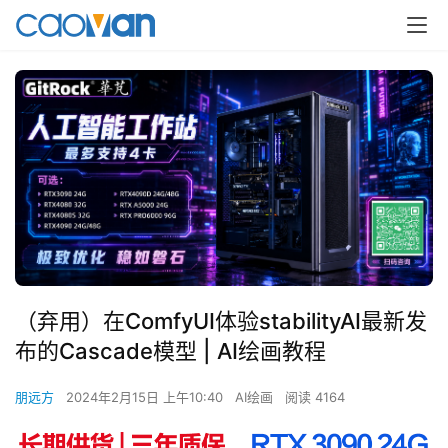
（弃用）在ComfyUI体验stabilityAI最新发
布的Cascade模型 | AI绘画教程
朋远方
2024年2月15日 上午10:40
AI绘画
阅读 4164