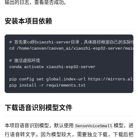
输出的日志，查看是否成功。
安装本项目依赖
# 首先要cd到xiaozhi-server目录，具体路径根据自己的实际情况
cd /home/caovan/caovan_ai/xiaozhi-esp32-server/main/x
# 激活虚拟环境

conda activate xiaozhi-esp32-server

pip config set global.index-url https://mirrors.aliy
pip install -r requirements.txt
下载语音识别模型文件
本项目语音识别模型，默认使用
模型，进
SenseVoiceSmall
行语音转文字。因为模型较大，需要独立下载，下载后把