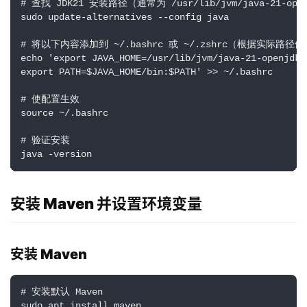
# 查找 JDK21 安装路径（通常为 /usr/lib/jvm/java-21-openj
sudo update-alternatives --config java

# 将以下内容添加到 ~/.bashrc 或 ~/.zshrc（根据实际路径修
echo 'export JAVA_HOME=/usr/lib/jvm/java-21-openjdk-a
export PATH=$JAVA_HOME/bin:$PATH' >> ~/.bashrc

# 使配置生效

source ~/.bashrc

# 验证安装

java -version
安装 Maven 并设置环境变量
安装 Maven
# 安装默认 Maven

sudo apt install maven