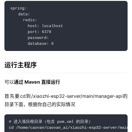
spring:

    data:

      redis:

        host: localhost

        port: 6379

        password:

        database: 0
运行主程序
可以
通过 Maven 直接运行
首先要cd到/xiaozhi-esp32-server/main/manager-api的
目录下面，根据你自己的实际情况
# 进入项目根目录（包含 pom.xml 的目录）
cd /home/caovan/caovan_ai/xiaozhi-esp32-server/main/