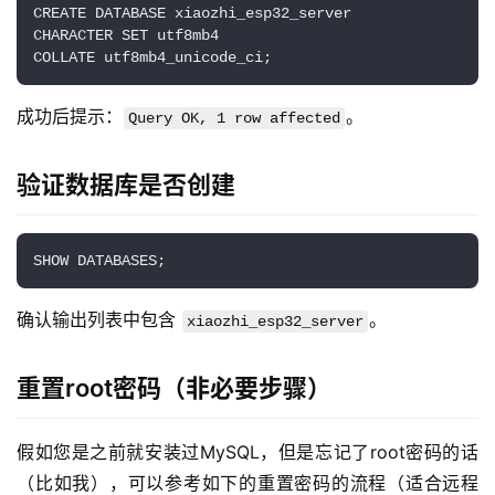
CREATE DATABASE xiaozhi_esp32_server 

CHARACTER SET utf8mb4 

COLLATE utf8mb4_unicode_ci;
成功后提示：
。
Query OK, 1 row affected
验证数据库是否创建
SHOW DATABASES;
确认输出列表中包含 
。
xiaozhi_esp32_server
重置root密码（非必要步骤）
假如您是之前就安装过MySQL，但是忘记了root密码的话
（比如我），可以参考如下的重置密码的流程（适合远程