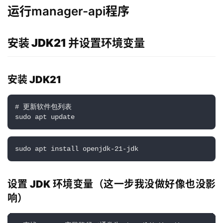
运行manager-api程序
安装 JDK21 并设置环境变量
安装 JDK21
# 更新软件包列表
sudo
apt
sudo
apt
install
 openjdk-21-jdk
设置 JDK 环境变量（这一步我没做好像也没影
响）