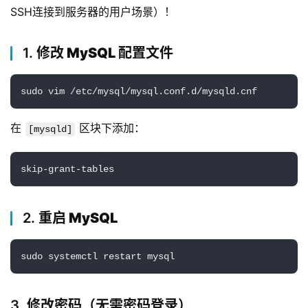
SSH连接到服务器的用户场景）！
1.
修改 MySQL 配置文件
sudo vim /etc/mysql/mysql.conf.d/mysqld.cnf
在
区块下添加：
[mysqld]
skip-grant-tables
2.
重启 MySQL
sudo systemctl restart mysql
3.
修改密码（无需密码登录）