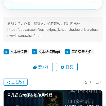
原创文章，作者：朋远方，如若转载，请注明出处：
https://caovan.com/bushuyigezijizhuanshudewenbenzhua
nyuyinwangzhan/.html
文本转语音
文本转语音api
草凡语音大师
赞
(2)
打赏
生成海报
0
0
草凡语音大师本地使用教程