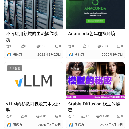
不同应用领域的主流操作系
Anaconda创建虚拟环境
统
0
0
1.1K
0
0
0
2.5K
0
朋远方
2022年8月25日
朋远方
2022年9月7日
人工智能
AI绘画
vLLM的参数列表及其中文说
Stable Diffusion 模型的秘
明
密
0
0
4.1K
0
7
17
24.4K
0
朋远方
2025年3月12日
朋远方
2023年7月19日