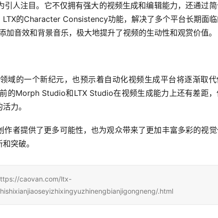
为引人注目。它不仅拥有强大的视频生成和编辑能力，还通过简
Character Consistency功能，解决了多个平台长期面
为视频添加音效和背景音乐，极大地提升了视频的生动性和观赏价值。
和剪辑领域的一个新纪元，也预示着自动化视频生成平台将逐渐取
orph Studio和LTX Studio在视频生成能力上还有差距
的活力。
创作者提供了更多可能性，也为观众带来了更加丰富多彩的视觉
新和突破。
caovan.com/ltx-
shixianjiaoseyizhixingyuzhinengbianjigongneng/.html