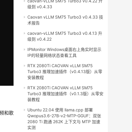
caovan-vLLM SM75 Turbo3 v0.4.22 升
级到 v0.4.33
Caovan vLLM SM75 Turbo3 v0.4.33 技
术报告
caovan-vLLM SM75 Turbo3 v0.4.13 升
级到 v0.4.22
IPMonitor Windows桌面右上角实时显示
IP的轻量网络状态查看工具
RTX 2080Ti CAOVAN vLLM SM75
Turbo3 推理加速插件（v0.4.13版）从零
安装教程
RTX 2080Ti CAOVAN vLLM SM75
Turbo3 推理加速插件（v0.1.3版）从零安
装教程
Ubuntu 22.04 使用 llama.cpp 部署
音频和歌
Qwopus3.6-27B-v2-MTP-GGUF：双张
2080 Ti 跑通 262K 上下文与 MTP 加速
实测