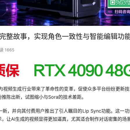
一键生成完整故事，实现角色一致性与智能编辑功
读 1665
为视频生成行业带来了革命性的变革，促使众多平台纷纷更新技
推陈出新，试图缩小与Sora的技术差距。
新，并向其付费用户推出了引人瞩目的Lip Sync功能。这一
，让AI生成的视频显得更加逼真，尤其适合制作对话密集的场