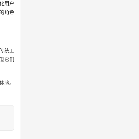
化用户
临的角色
代传统工
，但它们
体验。