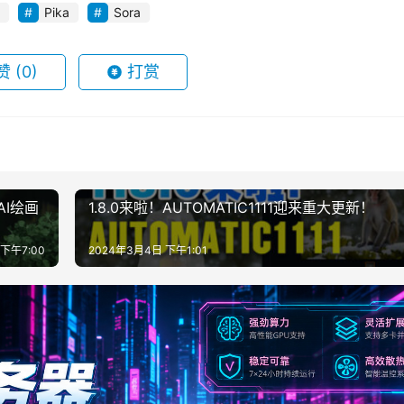
Pika
Sora
赞
(0)
打赏
AI绘画
1.8.0来啦！AUTOMATIC1111迎来重大更新！
 下午7:00
2024年3月4日 下午1:01