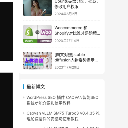
Ubuntu硬盘分区、挂载、
修改用户权限
2024年6月2日
Woocommerce 和
Shopify对比谁才是跨境
电商自建站的王者
2020年7月14日
[图文对照]stable
diffusion人物姿势提示词
大全
2023年7月29日
最新博文
WordPress SEO 插件 CAOVAN智能SEO
系统功能介绍和使用教程
Caovan vLLM SM75 Turbo3 v0.4.35 推
理加速插件的安装与使用教程