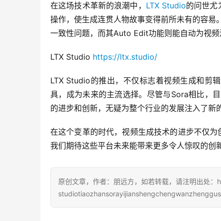
在这场技术革新的浪潮中，
LTX Studio
的问世尤
操作，使生成连贯人物故事变得前所未有的容易。LTX的
一致性问题，而其Auto Edit功能则能自动
LTX Studio 
https://ltx.studio/
LTX Studio的推出，不仅标志着视频生成
具，成为未来的主流选择。尽管与Sora相比，目前的M
的进步和创新，无疑为整个行业的发展注入了新
在这个变革的时代，视频生成技术的进步不仅为
我们期待这些平台未来能带来更多令人惊叹的创
原创文章，作者：朋远方，如若转载，请注明出处：https://
studiotiaozhansorayijianshengchengwanzhenggushi