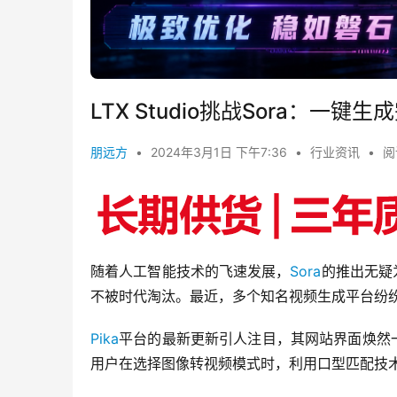
LTX Studio挑战Sora：
朋远方
•
2024年3月1日 下午7:36
•
行业资讯
•
阅
随着人工智能技术的飞速发展，
Sora
的推出无疑
不被时代淘汰。最近，多个知名视频生成平台纷纷
Pika
平台的最新更新引人注目，其网站界面焕然一
用户在选择图像转视频模式时，利用口型匹配技术