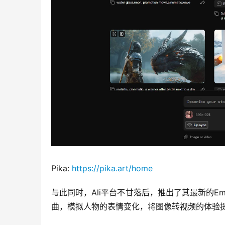
Pika: 
https://pika.art/home
与此同时，Ali平台不甘落后，推出了其最新的
曲，模拟人物的表情变化，将图像转视频的体验
00:00 / 01:02