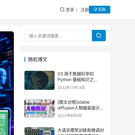
登录
注册
投稿
随机博文
03.用于数据科学的
Python 基础知识之
matplotlib（中）
2022年11月13日
[图文对照]stable
diffusion人物服装提示词
大全
2023年8月6日
大语言模型训练和微调对