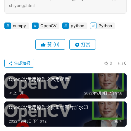
shiyong/.html
numpy
OpenCV
python
Python
赞
(0)
打赏
生成海报
0
0
OpenCV常用操作之常用函数
上一篇
2022年9月8日 上午9:58
OpenCV常用操作之批量给图片加水印
2022年9月8日 下午6:12
下一篇