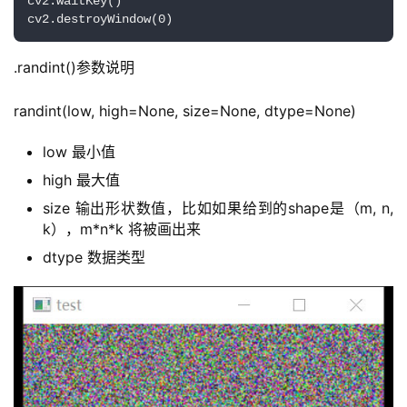
cv2.waitKey()

cv2.destroyWindow(0)
.randint()参数说明
randint(low, high=None, size=None, dtype=None)
low 最小值
high 最大值
size 输出形状数值，比如如果给到的shape是（m, n,
k），m*n*k 将被画出来
dtype 数据类型