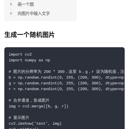
画一个圆
向图片中输入文字
生成一个随机图片
import cv2

import numpy as np

# 图片的分辨率为 200 * 300，这里 b，g，r 设为随机值，注意d
b = np.random.randint(0, 255, (200, 300), dtype=np.ui
g = np.random.randint(0, 255, (200, 300), dtype=np.ui
r = np.random.randint(0, 255, (200, 300), dtype=np.ui
# 合并通道，形成图片

img = cv2.merge([b, g, r])

# 显示图片

cv2.imshow('test', img)
