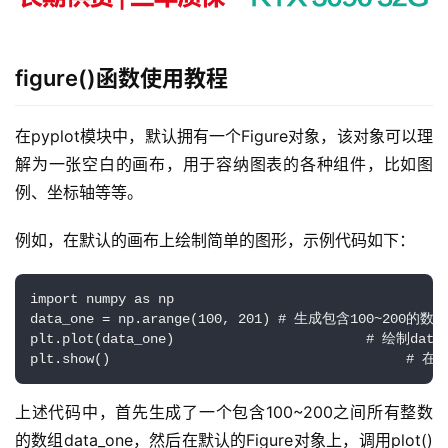
figure()函数使用教程
在pyplot模块中，默认拥有一个Figure对象，该对象可以理
解为一张空白的画布，用于容纳图表的各种组件，比如图
例、坐标轴等等。
例如，在默认的画布上绘制简单的图形，示例代码如下：
import numpy as np

data_one = np.arange(100, 201) # 生成包含100~200的数组

plt.plot(data_one)                        # 绘制dat
plt.show()                                     
上述代码中，首先生成了一个包含100~200之间所有整数
的数组data_one，然后在默认的Figure对象上，调用plot()