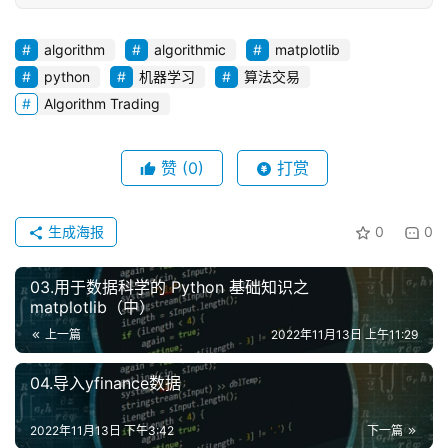
algorithm
algorithmic
matplotlib
python
机器学习
算法交易
Algorithm Trading
赞
(0)
打赏
生成海报
0
0
03.用于数据科学的 Python 基础知识之
matplotlib（中）
上一篇
2022年11月13日 上午11:29
04.导入yfinance数据
2022年11月13日 下午3:42
下一篇