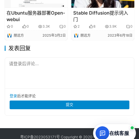
在Ubuntu服务器部署Open-
Stable Diffusion提示词入
webui
门
0
0
3.3K
0
2
8
3.9K
0
朋远方
2025年3月2日
朋远方
2023年6月18日
发表回复
请登录后评论...
登录
后才能评论
提交
在线客服
粤ICP备
2023053171
号 Copyright © 2020-2026 草凡博客