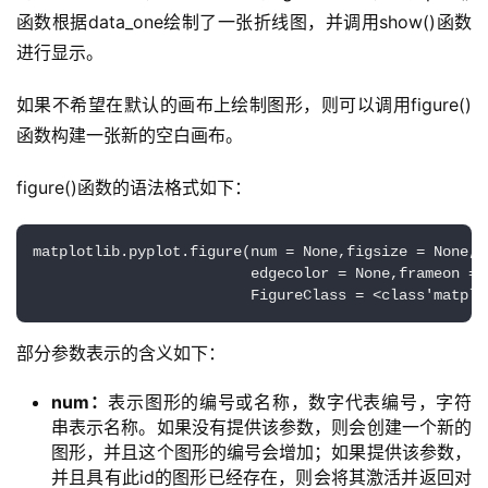
函数根据data_one绘制了一张折线图，并调用show()函数
进行显示。
如果不希望在默认的画布上绘制图形，则可以调用figure()
函数构建一张新的空白画布。
figure()函数的语法格式如下：
matplotlib.pyplot.figure(num = None,figsize = None,d
                         edgecolor = None,frameon = 
                         FigureClass = <class'matplo
部分参数表示的含义如下：
num：
表示图形的编号或名称，数字代表编号，字符
串表示名称。如果没有提供该参数，则会创建一个新的
图形，并且这个图形的编号会增加；如果提供该参数，
并且具有此id的图形已经存在，则会将其激活并返回对