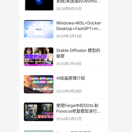
系统)来连接的Ubuntu桌
面的分辨率
2024年6月25日
Windows+WSL+Docker
Desktop+FastGPT+m3e
+oneapi+ChatGLM3部署
2024年3月15日
本地AI知识库
Stable Diffusion 模型的
秘密
2023年7月19日
AI绘画原理介绍
2023年6月28日
使用Forge中的SDXL和
Fooocus修复模型进行
outpaint
2024年3月21日