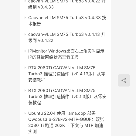
caovan-vLLM SM75 Turbo3 v0.4.22 升
级到 v0.4.33
Caovan vLLM SM75 Turbo3 v0.4.33 技
术报告
caovan-vLLM SM75 Turbo3 v0.4.13 升
级到 v0.4.22
IPMonitor Windows桌面右上角实时显示
IP的轻量网络状态查看工具
RTX 2080Ti CAOVAN vLLM SM75
Turbo3 推理加速插件（v0.4.13版）从零
安装教程
RTX 2080Ti CAOVAN vLLM SM75
Turbo3 推理加速插件（v0.1.3版）从零安
装教程
Ubuntu 22.04 使用 llama.cpp 部署
Qwopus3.6-27B-v2-MTP-GGUF：双张
2080 Ti 跑通 262K 上下文与 MTP 加速
实测