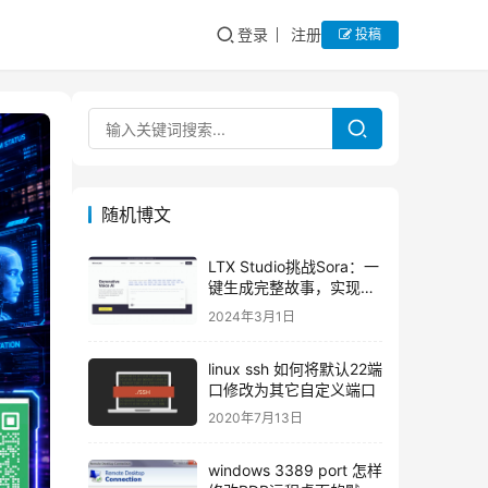
登录
注册
投稿
随机博文
LTX Studio挑战Sora：一
键生成完整故事，实现角
色一致性与智能编辑功能
2024年3月1日
linux ssh 如何将默认22端
口修改为其它自定义端口
2020年7月13日
windows 3389 port 怎样