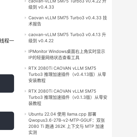
caovan-vLLM SM75 Turbo3 v0.4.22 升
级到 v0.4.33
Caovan vLLM SM75 Turbo3 v0.4.33 技
术报告
caovan-vLLM SM75 Turbo3 v0.4.13 升
与线程一
级到 v0.4.22
IPMonitor Windows桌面右上角实时显示
IP的轻量网络状态查看工具
RTX 2080Ti CAOVAN vLLM SM75
Turbo3 推理加速插件（v0.4.13版）从零
安装教程
RTX 2080Ti CAOVAN vLLM SM75
Turbo3 推理加速插件（v0.1.3版）从零安
装教程
Ubuntu 22.04 使用 llama.cpp 部署
Qwopus3.6-27B-v2-MTP-GGUF：双张
2080 Ti 跑通 262K 上下文与 MTP 加速
实测