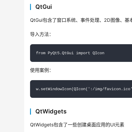
QtGui
QtGui包含了窗口系统、事件处理、2D图像、
导入方法：
from PyQt5.QtGui import QIcon
使用案例：
w.setWindowIcon(QIcon(':/img/favicon.ico
QtWidgets
QtWidgets包含了一些创建桌面应用的UI元素