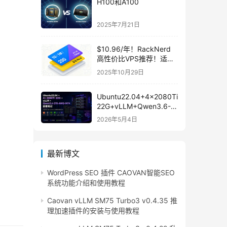
H100和A100
2025年7月21日
$10.96/年！RackNerd
高性价比VPS推荐！适合
深度数字居民自建鸡场！
2025年10月29日
Ubuntu22.04+4x2080Ti
22G+vLLM+Qwen3.6-
27B-AWQ-INT4 部署教
2026年5月4日
程
最新博文
WordPress SEO 插件 CAOVAN智能SEO
系统功能介绍和使用教程
Caovan vLLM SM75 Turbo3 v0.4.35 推
理加速插件的安装与使用教程