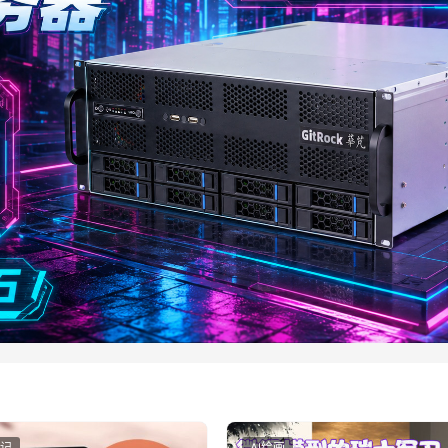
记
AI绘画