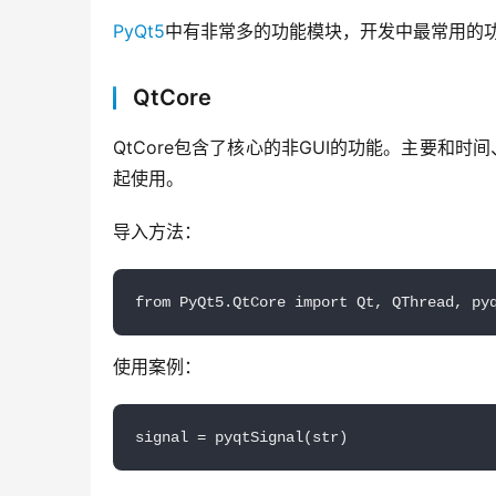
PyQt5
中有非常多的功能模块，开发中最常用的
QtCore
QtCore包含了核心的非GUI的功能。主要和时
起使用。
导入方法：
from PyQt5.QtCore import Qt, QThread, py
使用案例：
signal = pyqtSignal(str)