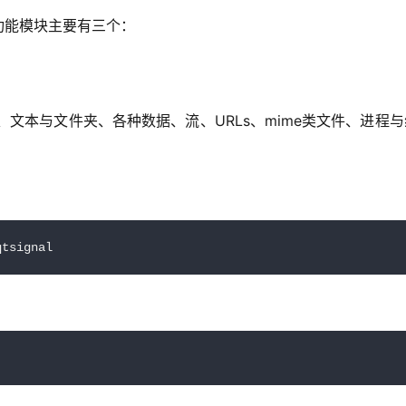
功能模块主要有三个：
间、文本与文件夹、各种数据、流、URLs、mime类文件、进程
qtsignal