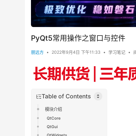
PyQt5常用操作之窗口与控件
朋远方
•
2022年9月4日 下午11:33
•
学习笔记
•
Table of Contents
模块介绍
QtCore
QtGui
QtWidgets