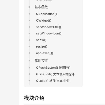
基本函数
QApplication()
QWidget()
setWindowTitle()
setWindowIcon()
show()
resize()
app.exec_()
常用控件
QPushButton() 按钮控件
QLineEdit() 文本输入框控件
QLabel() 标签(文本)控件
模块介绍