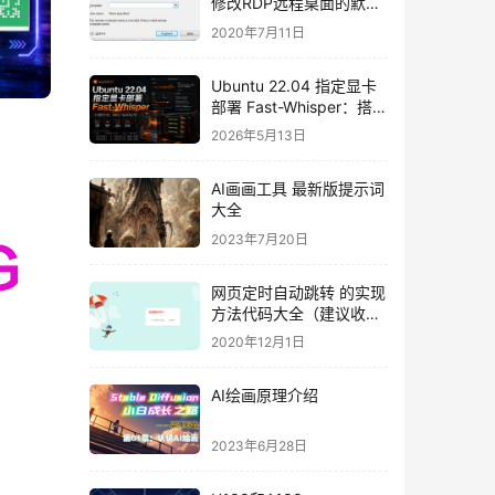
修改RDP远程桌面的默认
端口
2020年7月11日
Ubuntu 22.04 指定显卡
部署 Fast-Whisper：搭
建 GPU 语音识别 WebUI
2026年5月13日
与 OpenClaw API
AI画画工具 最新版提示词
大全
2023年7月20日
网页定时自动跳转 的实现
方法代码大全（建议收
藏）
2020年12月1日
AI绘画原理介绍
2023年6月28日