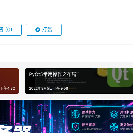
赞
(0)
打赏
PyQt5常用操作之布局
 下午4:32
2022年9月5日 下午9:08