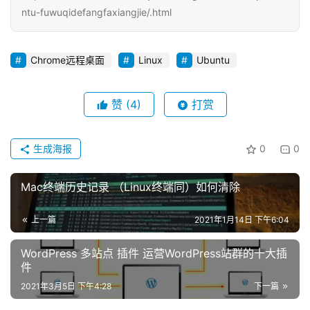
ntu-fuwuqidefangfaxiangjie/.html
Chrome远程桌面
Linux
Ubuntu
赞
(4)
打赏
生成海报
0
0
Mac终端历史记录 （Linux终端同）如何清除
上一篇
2021年1月14日 下午6:04
WordPress 多站点 插件 运营WordPress站群的十大插
件
2021年3月5日 下午4:28
下一篇