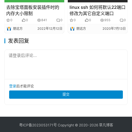
去除宝塔面板安装插件时的
linux ssh 如何将默认22端口
内存大小限制
修改为其它自定义端口
0
0
841
0
0
0
955
0
朋远方
2022年12月12日
朋远方
2020年7月13日
发表回复
请登录后评论...
登录
后才能评论
提交
粤ICP备
2023053171
号 Copyright © 2020-2026 草凡博客