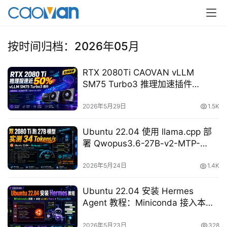
按时间归档：2026年05月
RTX 2080Ti CAOVAN vLLM
SM75 Turbo3 推理加速插件
（v0.1.3版）从零安装教程
2026年5月29日
1.5K
Ubuntu 22.04 使用 llama.cpp 部
署 Qwopus3.6-27B-v2-MTP-
GGUF：双张 2080 Ti 跑通 262K
上下文与 MTP 加速实测
2026年5月24日
1.4K
Ubuntu 22.04 安装 Hermes
Agent 教程：Miniconda 接入本地
vLLM/Qwen 与 Telegram 机器人
2026年5月23日
328