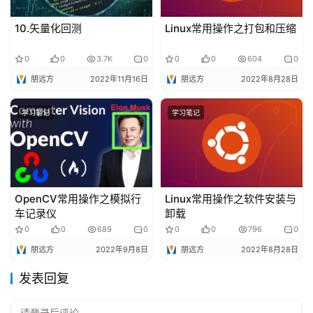
10.矢量化回测
Linux常用操作之打包和压缩
0
0
3.7K
0
0
0
604
0
朋远方
2022年11月16日
朋远方
2022年8月28日
学习笔记
学习笔记
OpenCV常用操作之模拟行
Linux常用操作之软件安装与
车记录仪
卸载
0
0
689
0
0
0
796
0
朋远方
2022年9月8日
朋远方
2022年8月28日
发表回复
请登录后评论...