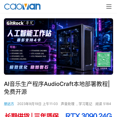
AI音乐生产程序AudioCraft本地部署教程|
免费开源
朋远方
2023年9月19日 上午11:03
声音处理
,
学习笔记
阅读 5184