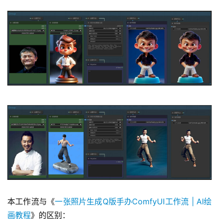
本工作流与《
一张照片生成Q版手办ComfyUI工作流 | AI绘
画教程
》的区别：