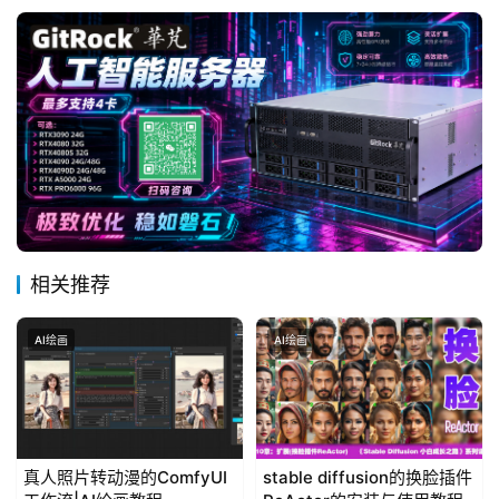
相关推荐
AI绘画
AI绘画
真人照片转动漫的ComfyUI
stable diffusion的换脸插件