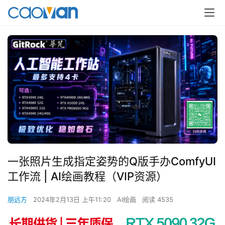
一张照片生成指定姿势的Q版手办ComfyUI
工作流 | AI绘画教程（VIP资源）
朋远方
2024年2月13日 上午11:20
AI绘画
阅读 4535